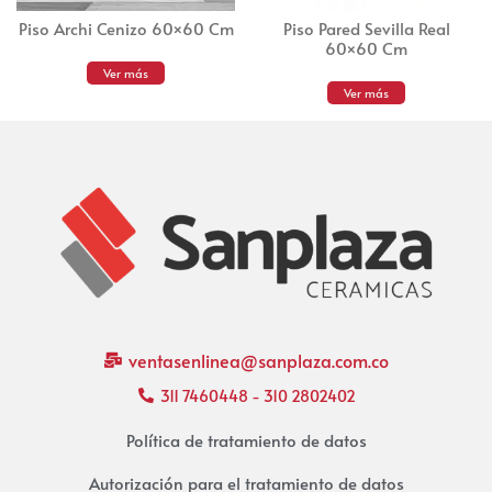
Piso Archi Cenizo 60×60 Cm
Piso Pared Sevilla Real
60×60 Cm
Ver más
Ver más
ventasenlinea@sanplaza.com.co
311 7460448 - 310 2802402
Política de tratamiento de datos
Autorización para el tratamiento de datos