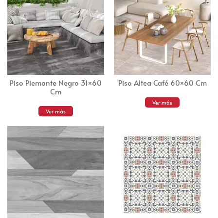
Piso Piemonte Negro 31×60
Piso Altea Café 60×60 Cm
Cm
Ver más
Ver más