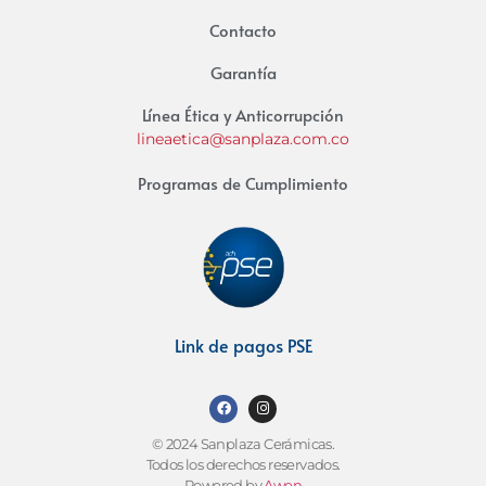
Contacto
Garantía
Línea Ética y Anticorrupción
lineaetica@sanplaza.com.co
Programas de Cumplimiento
Link de pagos PSE
© 2024 Sanplaza Cerámicas.
Todos los derechos reservados.
Powered by
Awen