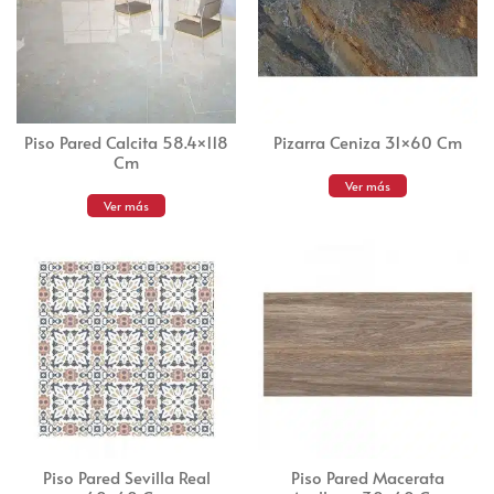
Piso Pared Calcita 58.4×118
Pizarra Ceniza 31×60 Cm
Cm
Ver más
Ver más
Piso Pared Sevilla Real
Piso Pared Macerata