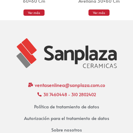
60×60 Cm
Avellana 30×60 Cm
Ver más
Ver más
ventasenlinea@sanplaza.com.co
311 7460448 - 310 2802402
Política de tratamiento de datos
Autorización para el tratamiento de datos
Sobre nosotros