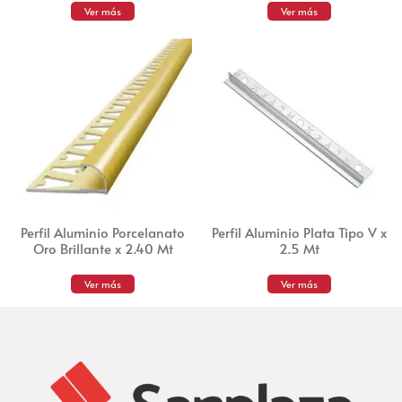
Ver más
Ver más
Perfil Aluminio Porcelanato
Perfil Aluminio Plata Tipo V x
Oro Brillante x 2.40 Mt
2.5 Mt
Ver más
Ver más