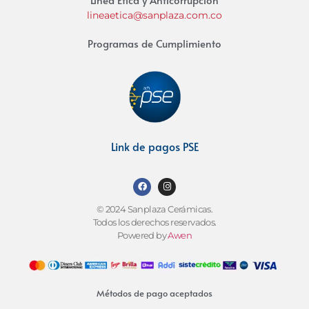
lineaetica@sanplaza.com.co
Programas de Cumplimiento
Link de pagos PSE
© 2024 Sanplaza Cerámicas.
Todos los derechos reservados.
Powered by
Awen
Métodos de pago aceptados