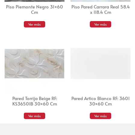
Piso Piemonte Negro 31×60
Piso Pared Carrara Real 58.4
Cm
x 118.4 Cm
Ver más
Ver más
Pared Torrija Beige RF:
Pared Artico Blanco RF: 3601
KS36501B 30×60 Cm
30×60 Cm
Ver más
Ver más