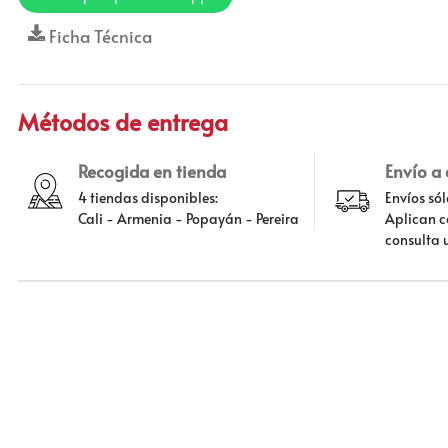
Ficha Técnica
Métodos de entrega
Recogida en tienda
Envío a
4 tiendas disponibles:
Envíos só
Cali - Armenia - Popayán - Pereira
Aplican c
consulta 