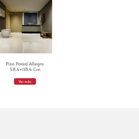
Piso Pared Allegro
58.4×118.4 Cm
Ver más