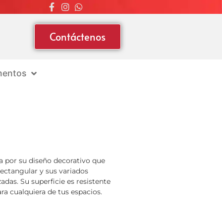
Contáctenos
entos
a por su diseño decorativo que
rectangular y sus variados
das. Su superficie es resistente
ara cualquiera de tus espacios.