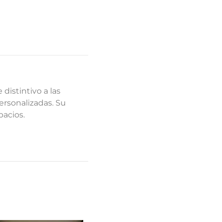
distintivo a las
ersonalizadas. Su
pacios.