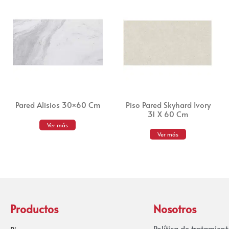
Pared Alisios 30×60 Cm
Piso Pared Skyhard Ivory
31 X 60 Cm
Ver más
Ver más
Productos
Nosotros
Política de tratamien