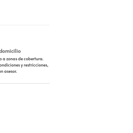
 domicilio
lo a zonas de cobertura.
ondiciones y restricciones,
un asesor.