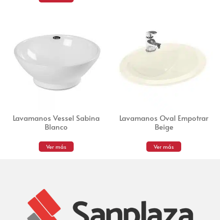
Lavamanos Vessel Sabina
Lavamanos Oval Empotrar
Blanco
Beige
Ver más
Ver más