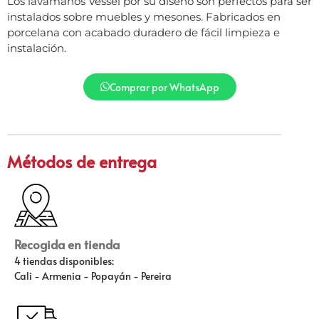
Los lavamanos Vessel por su diseño son perfectos para ser
instalados sobre muebles y mesones. Fabricados en
porcelana con acabado duradero de fácil limpieza e
instalación.
Comprar por WhatsApp
Métodos de entrega
Recogida en tienda
4 tiendas disponibles:
Cali - Armenia - Popayán - Pereira