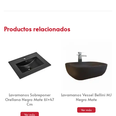
Productos relacionados
Lavamanos Sobreponer
Lavamanos Vessel Bellini MJ
Orellana Negro Mate 61×47
Negro Mate
Cm
Ver más
Ver más