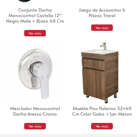
Conjunto Ducha
Juego de Accesorios 6
Monocontrol Castello 12″
Piezas Travel
Negro Mate + Brazo 40 Cm
Ver más
Ver más
Mezclador Monocontrol
Mueble Piso Palermo 52×40
Ducha Arezzo Cromo
Cm Color Gales + Lav Meson
Ver más
Ver más