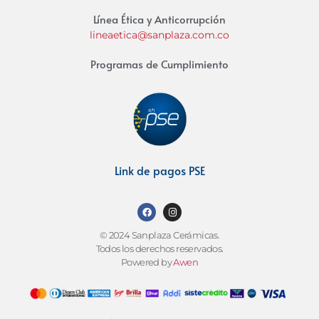
Línea Ética y Anticorrupción
lineaetica@sanplaza.com.co
Programas de Cumplimiento
Link de pagos PSE
© 2024 Sanplaza Cerámicas.
Todos los derechos reservados.
Powered by
Awen