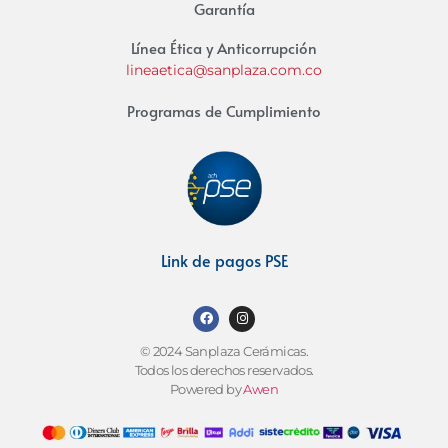
Garantía
Línea Ética y Anticorrupción
lineaetica@sanplaza.com.co
Programas de Cumplimiento
Link de pagos PSE
© 2024 Sanplaza Cerámicas.
Todos los derechos reservados.
Powered by
Awen